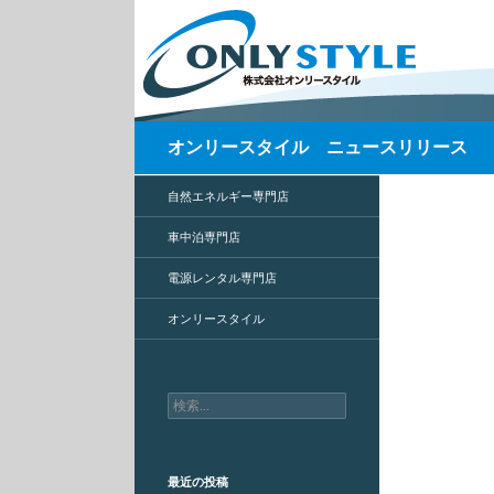
検
オンリースタイル ニュースリリース
索
自然エネルギー専門店
車中泊専門店
電源レンタル専門店
オンリースタイル
検
索
:
最近の投稿