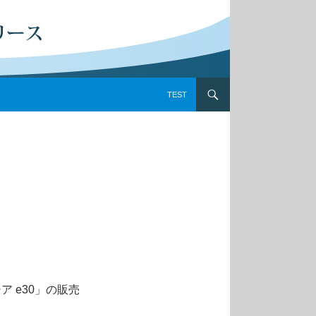
コンテンツへスキップ
TEST
 e30」の販売